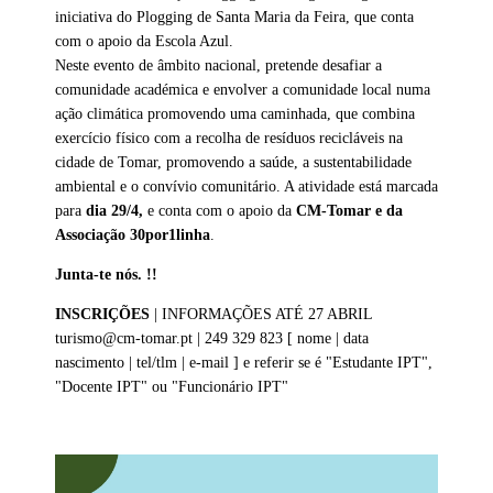
iniciativa do Plogging de Santa Maria da Feira, que conta
com o apoio da Escola Azul.
Neste evento de âmbito nacional, pretende desafiar a
comunidade académica e envolver a comunidade local numa
ação climática promovendo uma caminhada, que combina
exercício físico com a recolha de resíduos recicláveis na
cidade de Tomar, promovendo a saúde, a sustentabilidade
ambiental e o convívio comunitário. A atividade está marcada
para
dia 29/4,
e conta com o apoio da
CM-Tomar e da
Associação 30por1linha
.
Junta-te nós. !!
INSCRIÇÕES
| INFORMAÇÕES ATÉ 27 ABRIL
turismo@cm-tomar.pt | 249 329 823 [ nome | data
nascimento | tel/tlm | e-mail ] e referir se é "Estudante IPT",
"Docente IPT" ou "Funcionário IPT"