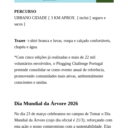
PERCURSO
URBANO CIDADE [ 3 KM APROX. ] inclui [ seguro e
sacos ]
Trazer
: t-shirt branca e luvas, roupa e calçado confortáveis,
chapéu e água.
*Com cinco edições já realizadas e mais de 22 mil
voluntários envolvidos, o Plogging Challenge Portugal
pretende consolidar-se como evento anual de referência,
promovendo comunidades mais ativas, ambientalmente
conscientes e unidas.
Dia Mundial da Árvore 2026
No dia 23 de março celebramos no campus de Tomar o Dia
Mundial da Árvore (cujo dia oficial é 21/3), reforçando com
esta ação o nosso compromisso com a sustentabilidade. Elas