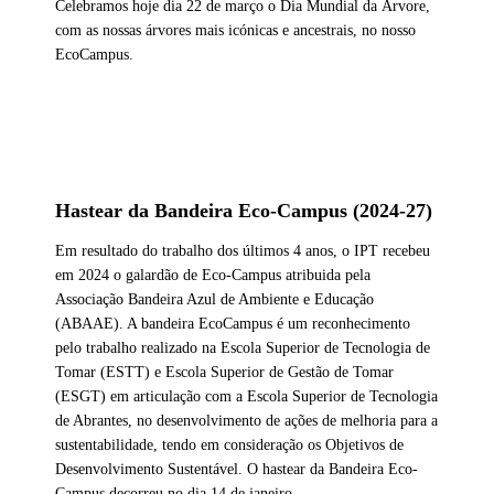
Celebramos hoje dia 22 de março o Dia Mundial da Árvore,
com as nossas árvores mais icónicas e ancestrais, no nosso
EcoCampus.
Hastear da Bandeira Eco-Campus (2024-27)
Em resultado do trabalho dos últimos 4 anos, o IPT recebeu
em 2024 o galardão de Eco-Campus atribuida pela
Associação Bandeira Azul de Ambiente e Educação
(ABAAE). A bandeira EcoCampus é um reconhecimento
pelo trabalho realizado na Escola Superior de Tecnologia de
Tomar (ESTT) e Escola Superior de Gestão de Tomar
(ESGT) em articulação com a Escola Superior de Tecnologia
de Abrantes, no desenvolvimento de ações de melhoria para a
sustentabilidade, tendo em consideração os Objetivos de
Desenvolvimento Sustentável. O hastear da Bandeira Eco-
Campus decorreu no dia 14 de janeiro.