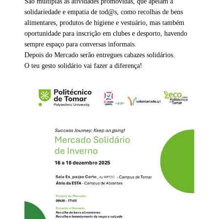
São múltiplas as atividades promovidas, que apelam à
solidariedade e empatia de tod@s, como recolhas de bens
alimentares, produtos de higiene e vestuário, mas também
oportunidade para inscrição em clubes e desporto, havendo
sempre espaço para conversas informais.
Depois do Mercado serão entregues cabazes solidários.
O teu gesto solidário vai fazer a diferença!