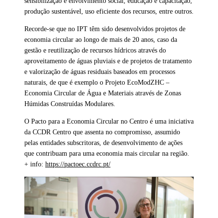
sensibilização e envolvimento social, educação e capacitação,
produção sustentável, uso eficiente dos recursos, entre outros.
Recorde-se que no IPT têm sido desenvolvidos projetos de
economia circular ao longo de mais de 20 anos, caso da
gestão e reutilização de recursos hídricos através do
aproveitamento de águas pluviais e de projetos de tratamento
e valorização de águas residuais baseados em processos
naturais, de que é exemplo o Projeto EcoModZHC –
Economia Circular de Água e Materiais através de Zonas
Húmidas Construídas Modulares.
O Pacto para a Economia Circular no Centro é uma iniciativa
da CCDR Centro que assenta no compromisso, assumido
pelas entidades subscritoras, de desenvolvimento de ações
que contribuam para uma economia mais circular na região.
+ info:
https://pactoec.ccdrc.pt/